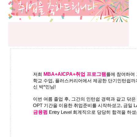
MBA+AICPA+취업 프로그램
저희 
를에 참여하여 그
학교 수업, 플러스커리어에서 제공한 단기인턴쉽까
신 박*민님! 
이번 여름 졸업 후, 
OPT 기간을 이용한 취업준비를 시작하셨고, 금일 
L
금융펌
 Entry Level 회계직으로 당당히 합격을 하셨