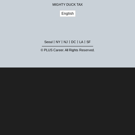
MIGHTY DUCK TAX
English
|
|
|
|
|
Seoul
NY
NJ
DC
LA
SF
© PLUS Career. All Rights Reserved.