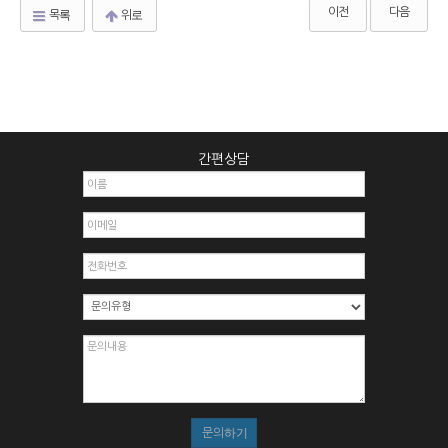
이전
다음
목록
위로
간편상담