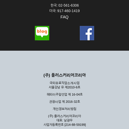
한국: 02-561-6306
미국: 917-460-1419
FAQ
(주) 플러스커리어코리아
국외유료직업소개사업
서울강남 유 제2010-6호
해외이주알선업 제 16-04호
관광사업 제 2016-32호
개인정보처리방침
(주) 플러스커리어코리아
대표: 남광우
사업자등록번호 [214-88-59199]