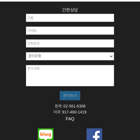
간편상담
한국: 02-561-6306
미국: 917-460-1419
FAQ