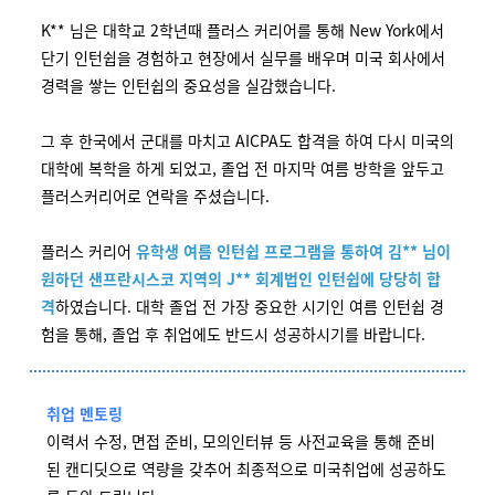
K** 님은 대학교 2학년때 플러스 커리어를 통해 New York에서
단기 인턴쉽을 경험하고 현장에서 실무를 배우며 미국 회사에서
경력을 쌓는 인턴쉽의 중요성을 실감했습니다.
그 후 한국에서 군대를 마치고 AICPA도 합격을 하여 다시 미국의
대학에 복학을 하게 되었고, 졸업 전 마지막 여름 방학을 앞두고
플러스커리어로 연락을 주셨습니다.
플러스 커리어
유학생 여름 인턴쉽 프로그램을 통하여 김** 님이
원하던 샌프란시스코 지역의 J** 회계법인
인턴쉽에 당당히 합
격
하였습니다. 대학 졸업 전 가장 중요한 시기인 여름 인턴쉽 경
험을 통해, 졸업 후 취업에도 반드시 성공하시기를 바랍니다.
취업 멘토링
이력서 수정, 면접 준비, 모의인터뷰 등 사전교육을 통해 준비
된 캔디딧으로 역량을 갖추어 최종적으로 미국취업에 성공하도