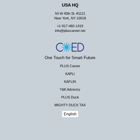
USA HQ
54 W 40th St. #1121
New York, NY 10018
+1-917-460-1419
info@pluscareer.net
One Touch for Smart Future
PLUS Career
KAPLI
KAFLIN
Y&K Advisory
PLUS Duck
MIGHTY DUCK TAX
English