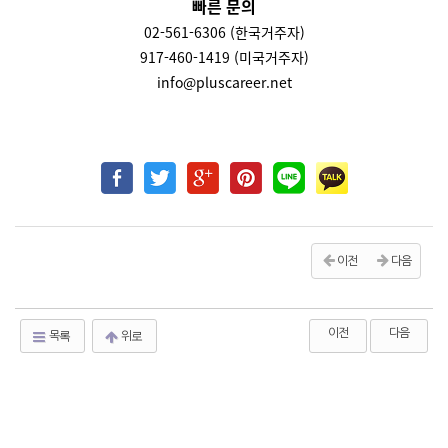
빠른 문의
02-561-6306 (한국거주자)
917-460-1419 (미국거주자)
info@pluscareer.net
이전
다음
이전
다음
목록
위로