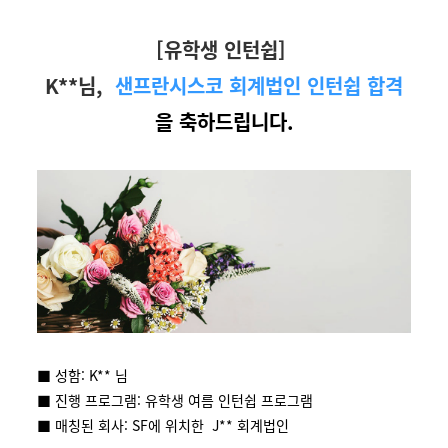
[유학생 인턴쉽]
K**님,
샌프란시스코 회계법인 인턴쉽 합격
을 축하드립니다.
■ 성함: K** 님
■ 진행 프로그램: 유학생 여름 인턴쉽 프로그램
■ 매칭된 회사: SF에 위치한 J** 회계법인