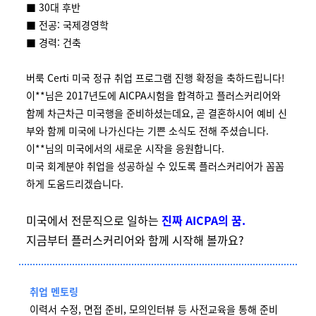
■ 30대 후반
■ 전공: 국제경영학
■ 경력: 건축
버룩 Certi 미국 정규 취업 프로그램 진행 확정을 축하드립니다!
이**님은 2017년도에 AICPA시험을 합격하고 플러스커리어와
함께 차근차근 미국행을 준비하셨는데요, 곧 결혼하시어 예비 신
부와 함께 미국에 나가신다는 기쁜 소식도 전해 주셨습니다.
이**님의 미국에서의 새로운 시작을 응원합니다.
미국 회계분야 취업을 성공하실 수 있도록 플러스커리어가 꼼꼼
하게 도움드리겠습니다.
미국에서 전문직으로 일하는
진짜 AICPA의 꿈.
지금부터 플러스커리어와 함께 시작해 볼까요?
취업 멘토링
이력서 수정, 면접 준비, 모의인터뷰 등 사전교육을 통해 준비