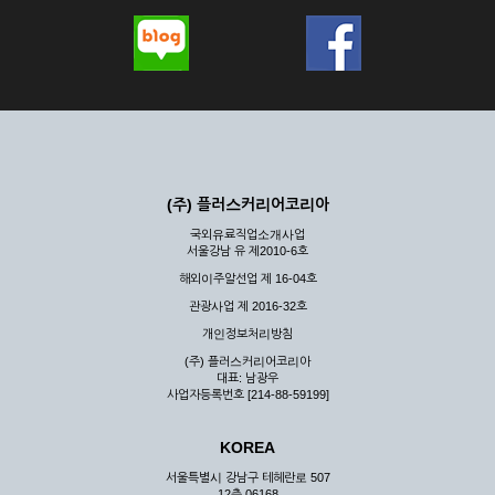
(주) 플러스커리어코리아
국외유료직업소개사업
서울강남 유 제2010-6호
해외이주알선업 제 16-04호
관광사업 제 2016-32호
개인정보처리방침
(주) 플러스커리어코리아
대표: 남광우
사업자등록번호 [214-88-59199]
KOREA
서울특별시 강남구 테헤란로 507
12층 06168