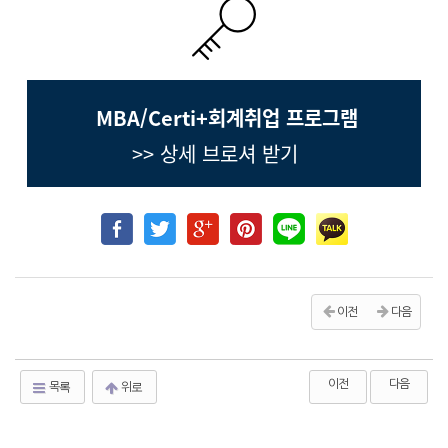
MBA/Certi+회계취업 프로그램
>> 상세 브로셔 받기
이전
다음
이전
다음
목록
위로