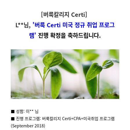
[버룩칼리지 Certi]
L**님,
'버룩 Certi 미국 정규 취업 프로그
램'
진행 확정을
축하드
립니다.
■ 성함: 이** 님
■ 진행 프로그램: 버룩칼리지 Certi+CPA+미국취업 프로그램
(September 2018)