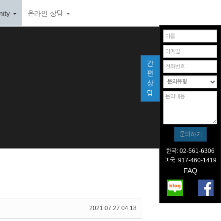
ity
온라인 상담
간
편
상
담
한국: 02-561-6306
미국: 917-460-1419
FAQ
2021.07.27 04:18