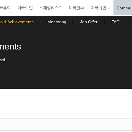
국유학
미국인턴
스페셜리스트
미국연수
미국이민
Commun
ss & Achievements
Mentoring
Job Offer
FAQ
ments
ard.