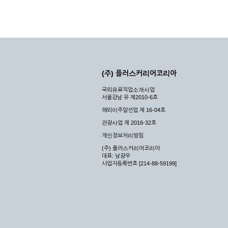
(주) 플러스커리어코리아
국외유료직업소개사업
서울강남 유 제2010-6호
해외이주알선업 제 16-04호
관광사업 제 2016-32호
개인정보처리방침
(주) 플러스커리어코리아
대표: 남광우
사업자등록번호 [214-88-59199]