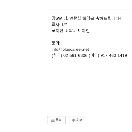
장SW 님, 인턴십 합격을 축하드립니다!
회사: L**
포지션: UX/UI 디자인
문의:
info@pluscareer.net
(한국) 02-561-6306 (미국) 917-460-1419
목록
위로