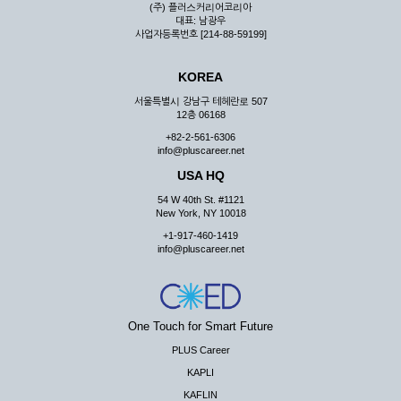
(주) 플러스커리어코리아
대표: 남광우
사업자등록번호 [214-88-59199]
KOREA
서울특별시 강남구 테헤란로 507
12층 06168
+82-2-561-6306
info@pluscareer.net
USA HQ
54 W 40th St. #1121
New York, NY 10018
+1-917-460-1419
info@pluscareer.net
One Touch for Smart Future
PLUS Career
KAPLI
KAFLIN