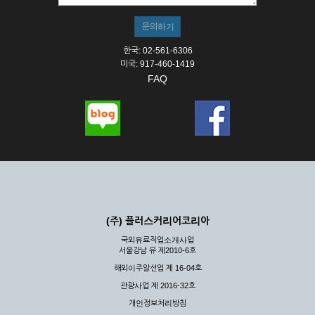
한국: 02-561-6306
미국: 917-460-1419
FAQ
(주) 플러스커리어코리아
국외유료직업소개사업
서울강남 유 제2010-6호
해외이주알선업 제 16-04호
관광사업 제 2016-32호
개인정보처리방침