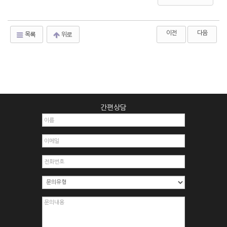
이전
다음
목록
위로
간편상담