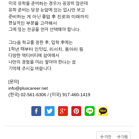
미국 유학을 준비하는 경우가 굉장히 많은데
유학 준비는 당장 눈앞에 있는 입시만 보고
준비하는 게 아닌 졸업 후 진로와 미래까지
현실적인 부분을 고려해서
그에 맞는 전공을 먼저 선택해야 합니다.
그다음 학교를 정한 후, 입학 후에는
1학년 때부터 인턴십, 리서치, 동아리 등
다양한 액티비티에 참여해서
나만의 경험을 미리 쌓아야 한다는 점
기억해 주시길 바랍니다.
[문의]
info@pluscareer.net
(한국) 02-561-6306 / (미국) 917-460-1419
이전
다음