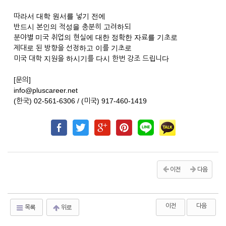
따라서 대학 원서를 넣기 전에
반드시 본인의 적성을 충분히 고려하되
분야별 미국 취업의 현실에 대한 정확한 자료를 기초로
제대로 된 방향을 선정하고 이를 기초로
미국 대학 지원을 하시기를 다시 한번 강조 드립니다
[문의]
info@pluscareer.net
(한국) 02-561-6306 / (미국) 917-460-1419
이전
다음
이전
다음
목록
위로