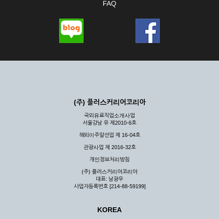
FAQ
(주) 플러스커리어코리아
국외유료직업소개사업
서울강남 유 제2010-6호
해외이주알선업 제 16-04호
관광사업 제 2016-32호
개인정보처리방침
(주) 플러스커리어코리아
대표: 남광우
사업자등록번호 [214-88-59199]
KOREA