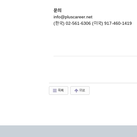
문의
info@pluscareer.net
(한국) 02-561-6306 (미국) 917-460-1419
목록
위로