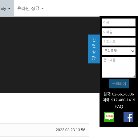
ity
온라인 상담
간
편
상
담
한국: 02-561-6306
미국: 917-460-1419
FAQ
2023.08.23 13:56