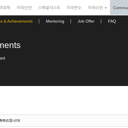
국유학
미국인턴
스페셜리스트
미국연수
미국이민
Commun
ss & Achievements
Mentoring
Job Offer
FAQ
ments
ard.
을 축하드립니다!