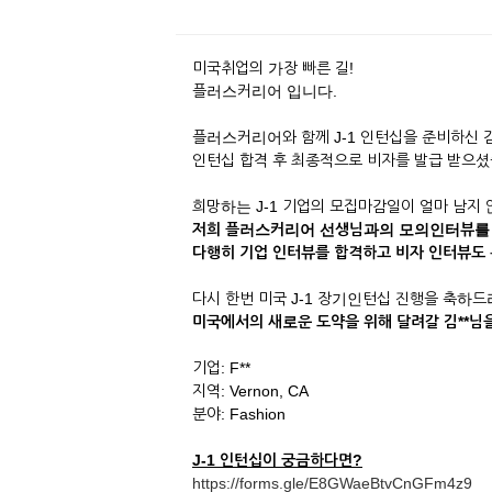
미국취업의 가장 빠른 길!
플러스커리어 입니다.
플러스커리어와 함께 J-1 인턴십을 준비하신 
인턴십 합격 후 최종적으로 비자를 발급 받으셨
희망하는 J-1 기업의 모집마감일이 얼마 남지
저희 플러스커리어 선생님과의 모의인터뷰를
다행히 기업 인터뷰를 합격하고 비자 인터뷰도
다시 한번 미국 J-1 장기인턴십 진행을 축하
미국에서의 새로운 도약을 위해 달려갈 김**
기업: F**
지역: Vernon, CA
분야: Fashion
J-1 인턴십이 궁금하다면?
https://forms.gle/E8GWaeBtvCnGFm4z9