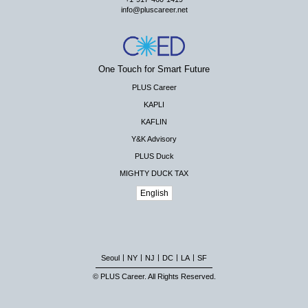
info@pluscareer.net
One Touch for Smart Future
PLUS Career
KAPLI
KAFLIN
Y&K Advisory
PLUS Duck
MIGHTY DUCK TAX
English
|
|
|
|
|
Seoul
NY
NJ
DC
LA
SF
© PLUS Career. All Rights Reserved.