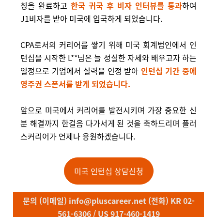
칭을 완료하고
한국 귀국 후 비자 인터뷰를 통과
하여
J1비자를 받아 미국에 입국하게 되었습니다.
CPA로서의 커리어를 쌓기 위해 미국 회계법인에서 인
턴십을 시작한 L**님은 늘 성실한 자세와 배우고자 하는
열정으로 기업에서 실력을 인정 받아
인턴십 기간 중에
영주권 스폰서를 받게 되었습니다.
앞으로 미국에서 커리어를 발전시키며 가장 중요한 신
분 해결까지 한걸음 다가서게 된 것을 축하드리며 플러
스커리어가 언제나 응원하겠습니다.
미국 인턴십 상담신청
문의 (이메일) info@pluscareer.net (전화) KR 02-
561-6306 / US 917-460-1419